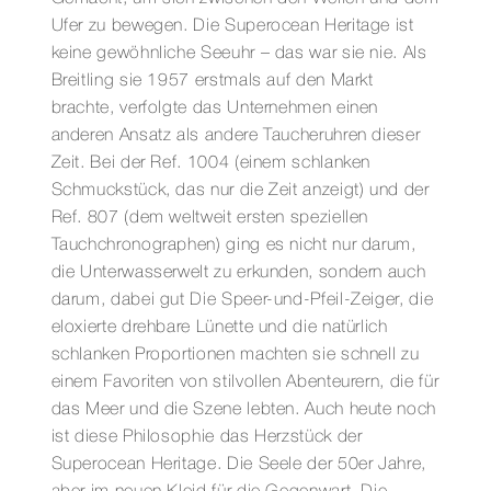
MM
Ufer zu bewegen. Die Superocean Heritage ist
Menge
keine gewöhnliche Seeuhr – das war sie nie. Als
Breitling sie 1957 erstmals auf den Markt
brachte, verfolgte das Unternehmen einen
anderen Ansatz als andere Taucheruhren dieser
Zeit. Bei der Ref. 1004 (einem schlanken
Schmuckstück, das nur die Zeit anzeigt) und der
Ref. 807 (dem weltweit ersten speziellen
Tauchchronographen) ging es nicht nur darum,
die Unterwasserwelt zu erkunden, sondern auch
darum, dabei gut Die Speer-und-Pfeil-Zeiger, die
eloxierte drehbare Lünette und die natürlich
schlanken Proportionen machten sie schnell zu
einem Favoriten von stilvollen Abenteurern, die für
das Meer und die Szene lebten. Auch heute noch
ist diese Philosophie das Herzstück der
Superocean Heritage. Die Seele der 50er Jahre,