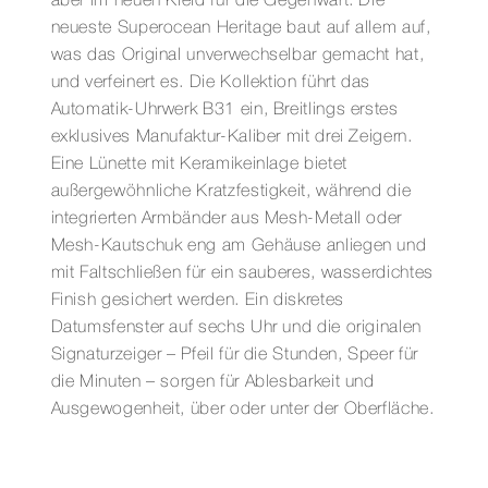
aber im neuen Kleid für die Gegenwart. Die
neueste Superocean Heritage baut auf allem auf,
was das Original unverwechselbar gemacht hat,
und verfeinert es. Die Kollektion führt das
Automatik-Uhrwerk B31 ein, Breitlings erstes
exklusives Manufaktur-Kaliber mit drei Zeigern.
Eine Lünette mit Keramikeinlage bietet
außergewöhnliche Kratzfestigkeit, während die
integrierten Armbänder aus Mesh-Metall oder
Mesh-Kautschuk eng am Gehäuse anliegen und
mit Faltschließen für ein sauberes, wasserdichtes
Finish gesichert werden. Ein diskretes
Datumsfenster auf sechs Uhr und die originalen
Signaturzeiger – Pfeil für die Stunden, Speer für
die Minuten – sorgen für Ablesbarkeit und
Ausgewogenheit, über oder unter der Oberfläche.