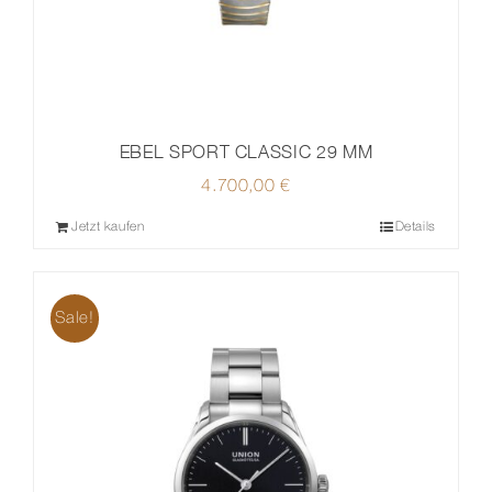
EBEL SPORT CLASSIC 29 MM
4.700,00
€
Jetzt kaufen
Details
Sale!