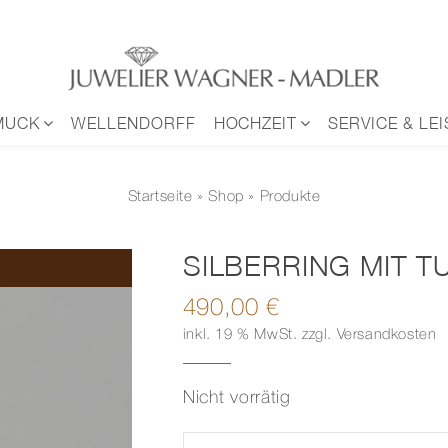
MUCK
WELLENDORFF
HOCHZEIT
SERVICE & LE
Startseite
»
Shop
» Produkte
SILBERRING MIT 
490,00
€
inkl. 19 % MwSt.
zzgl.
Versandkosten
Nicht vorrätig