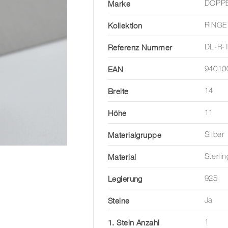
Marke
DOPP
Kollektion
RINGE
Referenz Nummer
DL-R-
EAN
94010
Breite
14
Höhe
11
Materialgruppe
Silber
Material
Sterlin
Legierung
925
Steine
Ja
1. Stein Anzahl
1