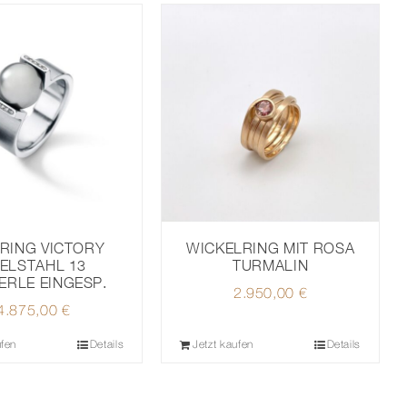
RING VICTORY
WICKELRING MIT ROSA
ELSTAHL 13
TURMALIN
ERLE EINGESP.
2.950,00
€
4.875,00
€
ufen
Details
Jetzt kaufen
Details