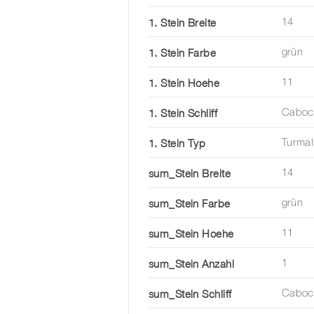
1. Stein Breite
14
1. Stein Farbe
grün
1. Stein Hoehe
11
1. Stein Schliff
Caboc
1. Stein Typ
Turmal
sum_Stein Breite
14
sum_Stein Farbe
grün
sum_Stein Hoehe
11
sum_Stein Anzahl
1
sum_Stein Schliff
Caboc