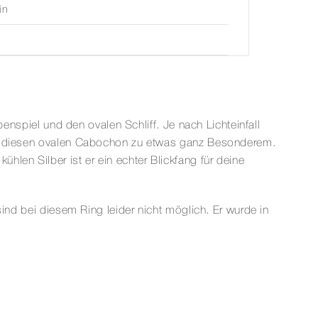
in
benspiel und den ovalen Schliff. Je nach Lichteinfall
uch diesen ovalen Cabochon zu etwas ganz Besonderem.
len Silber ist er ein echter Blickfang für deine
ind bei diesem Ring leider nicht möglich. Er wurde in