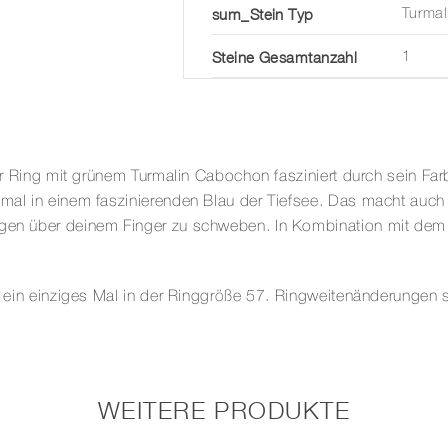
sum_Stein Typ
Turmal
Steine Gesamtanzahl
1
ser Ring mit grünem Turmalin Cabochon fasziniert durch sein Far
er mal in einem faszinierenden Blau der Tiefsee. Das macht a
gen über deinem Finger zu schweben. In Kombination mit dem küh
ur ein einziges Mal in der Ringgröße 57. Ringweitenänderungen s
WEITERE PRODUKTE