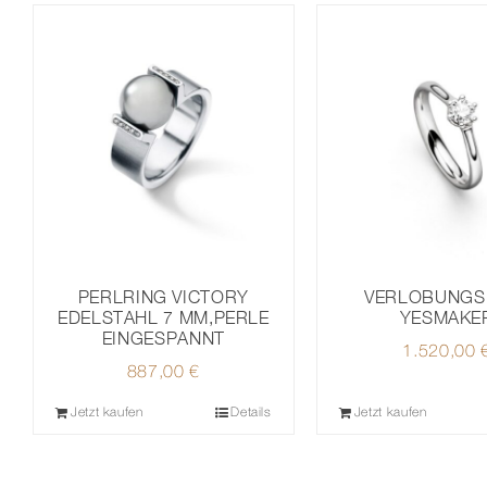
PERLRING VICTORY
VERLOBUNGS
EDELSTAHL 7 MM,PERLE
YESMAKE
EINGESPANNT
1.520,00
887,00
€
Jetzt kaufen
Details
Jetzt kaufen