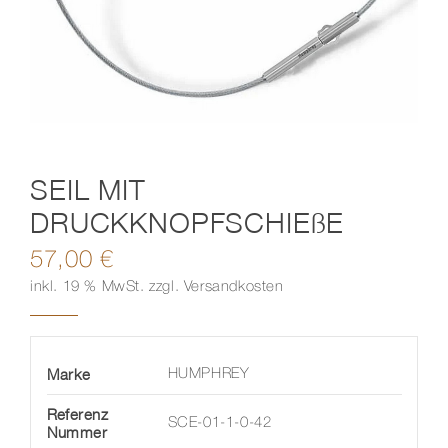
Kontakt
SEIL MIT
DRUCKKNOPFSCHIEßE
57,00
€
inkl. 19 % MwSt.
zzgl.
Versandkosten
Marke
HUMPHREY
Referenz
SCE-01-1-0-42
Nummer