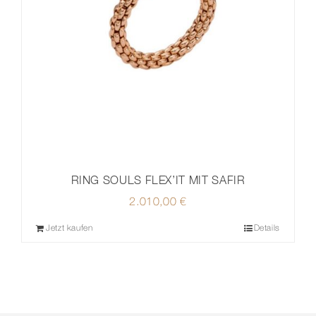
RING SOULS FLEX’IT MIT SAFIR
2.010,00
€
Jetzt kaufen
Details