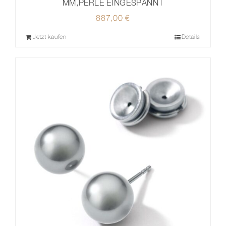
MM,PERLE EINGESPANNT
887,00
€
Jetzt kaufen
Details