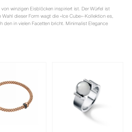
von winzigen Eisblöcken inspiriert ist. Der Würfel ist
ie Wahl dieser Form wagt die «Ice Cube»-Kollektion es,
ch den in vielen Facetten bricht. Minimalist Elegance