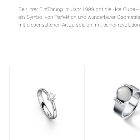
Seit ihrer Einführung im Jahr 1999 bot die «Ice Cube»-K
ein Symbol von Perfektion und wunderbarer Geometrie u
mit dieser seltenen Art zu spielen, mit seiner revoluti