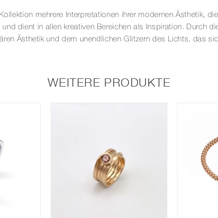
ollektion mehrere Interpretationen ihrer modernen Ästhetik, die 
nd dient in allen kreativen Bereichen als Inspiration. Durch d
onären Ästhetik und dem unendlichen Glitzern des Lichts, das si
WEITERE PRODUKTE