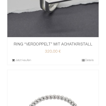
RING “VERDOPPELT” MIT ACHATKRISTALL
320,00
€
Jetzt kaufen
Details