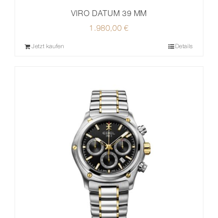
VIRO DATUM 39 MM
1.980,00
€
Jetzt kaufen
Details