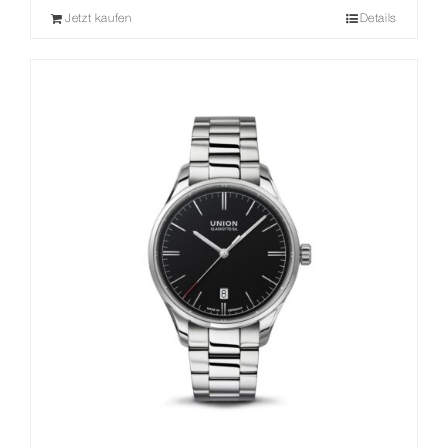
Jetzt kaufen
Details