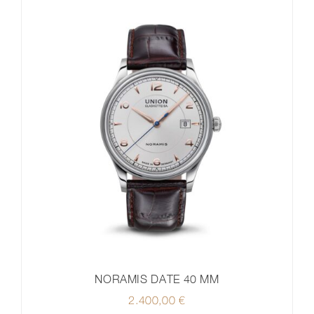
NORAMIS DATE 40 MM
2.400,00
€