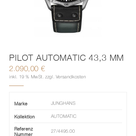
Kontakt
PILOT AUTOMATIC 43,3 MM
2.090,00
€
inkl. 19 % MwSt.
zzgl.
Versandkosten
Marke
JUNGHANS
Kollektion
AUTOMATIC
Referenz
27/4495.00
Nummer