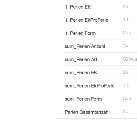
1. Perlen EK
36
1. Perlen EkProPerle
1.5
1. Perlen Form
Oval
sum_Perlen Anzahl
24
sum_Perlen Art
Süßwas
sum_Perlen EK
36
sum_Perlen EkProPerle
1.5
sum_Perlen Form
Oval
Perlen Gesamtanzahl
24