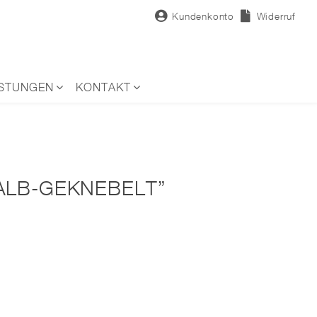
Kundenkonto
Widerruf
ISTUNGEN
KONTAKT
ALB-GEKNEBELT”