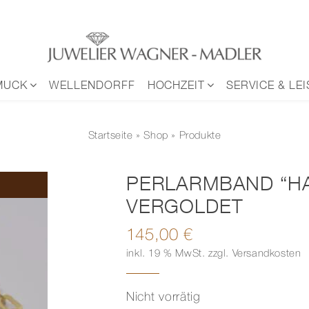
MUCK
WELLENDORFF
HOCHZEIT
SERVICE & LE
Startseite
»
Shop
» Produkte
PERLARMBAND “H
VERGOLDET
145,00
€
inkl. 19 % MwSt.
zzgl.
Versandkosten
Nicht vorrätig