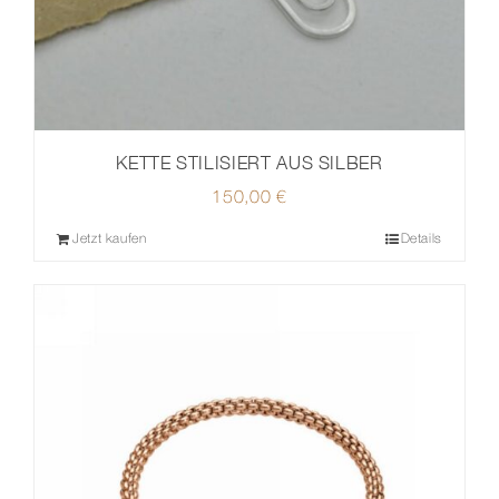
KETTE STILISIERT AUS SILBER
150,00
€
Jetzt kaufen
Details