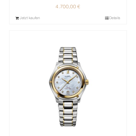
4.700,00
€
Jetzt kaufen
Details