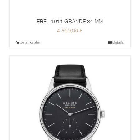
EBEL 1911 GRANDE 34 MM
4.600,00
€
Jetzt kaufen
Details