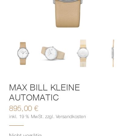
Kontakt
MAX BILL KLEINE
AUTOMATIC
895,00
€
inkl. 19 % MwSt.
zzgl.
Versandkosten
Nicht vorrätig