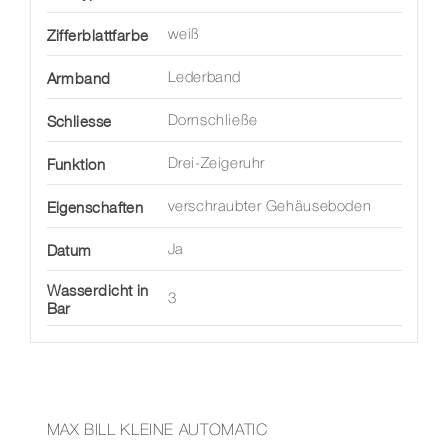
Zifferblattfarbe
weiß
Armband
Lederband
Schliesse
Dornschließe
Funktion
Drei-Zeigeruhr
Eigenschaften
verschraubter Gehäuseboden
Datum
Ja
Wasserdicht in
3
Bar
MAX BILL KLEINE AUTOMATIC