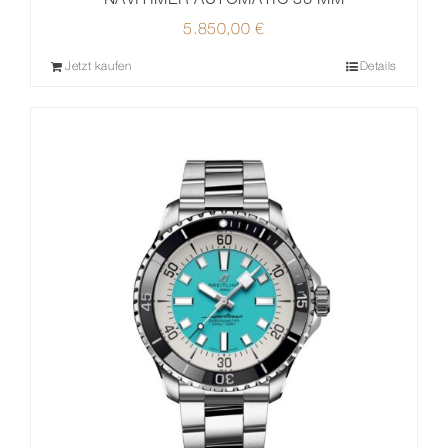
5.850,00
€
Jetzt kaufen
Details