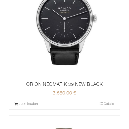
ORION NEOMATIK 39 NEW BLACK
3.580,00
€
Jetzt kaufen
Details