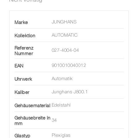
Marke
JUNGHANS
Kollektion
AUTOMATIC
Referenz
027-4004-04
Nummer
EAN
9010010040012
Uhrwerk
Automatik
Kaliber
Junghans J800.1
Gehäusematerial
Edelstahl
Gehäusebreite in
34
mm
Glastyp
Plexiglas