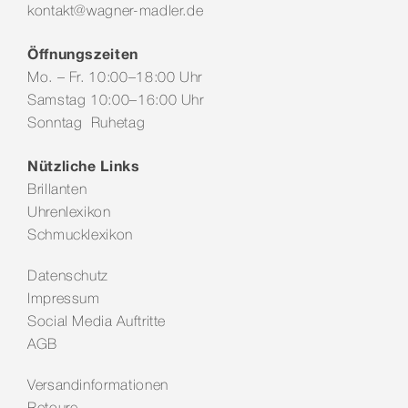
kontakt@wagner-madler.de
Öffnungszeiten
Mo. – Fr. 10:00–18:00 Uhr
Samstag 10:00–16:00 Uhr
Sonntag Ruhetag
Nützliche Links
Brillanten
Uhrenlexikon
Schmucklexikon
Datenschutz
Impressum
Social Media Auftritte
AGB
Versandinformationen