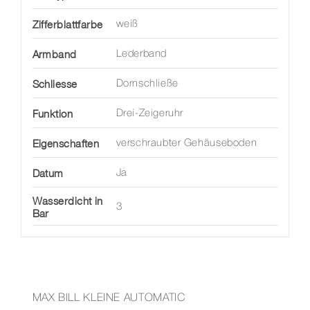
Zifferblattfarbe
weiß
Armband
Lederband
Schliesse
Dornschließe
Funktion
Drei-Zeigeruhr
Eigenschaften
verschraubter Gehäuseboden
Datum
Ja
Wasserdicht in
3
Bar
MAX BILL KLEINE AUTOMATIC