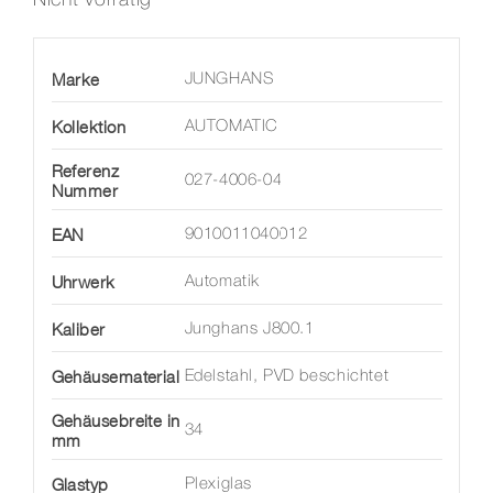
Marke
JUNGHANS
Kollektion
AUTOMATIC
Referenz
027-4006-04
Nummer
EAN
9010011040012
Uhrwerk
Automatik
Kaliber
Junghans J800.1
Gehäusematerial
Edelstahl, PVD beschichtet
Gehäusebreite in
34
mm
Glastyp
Plexiglas