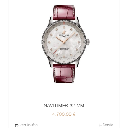
NAVITIMER 32 MM
4.700,00
€
Jetzt kaufen
Details