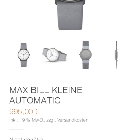
Kontakt
MAX BILL KLEINE
AUTOMATIC
995,00
€
inkl. 19 % MwSt.
zzgl.
Versandkosten
Nicht vorrätig