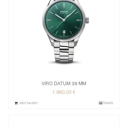
VIRO DATUM 39 MM
1.980,00
€
Jetzt kaufen
Details