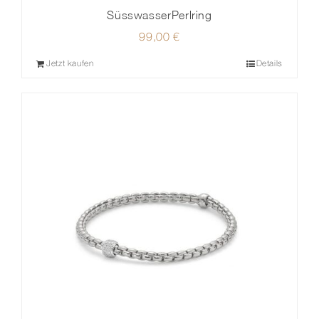
SüsswasserPerlring
99,00
€
Jetzt kaufen
Details