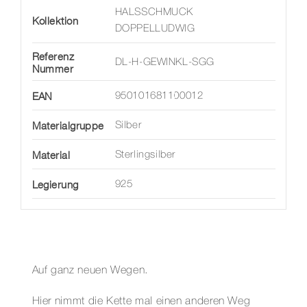
HALSSCHMUCK
Kollektion
DOPPELLUDWIG
Referenz
DL-H-GEWINKL-SGG
Nummer
EAN
950101681100012
Materialgruppe
Silber
Material
Sterlingsilber
Legierung
925
Auf ganz neuen Wegen.
Hier nimmt die Kette mal einen anderen Weg