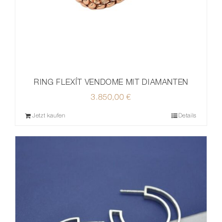
RING FLEXÍT VENDOME MIT DIAMANTEN
3.850,00
€
Jetzt kaufen
Details