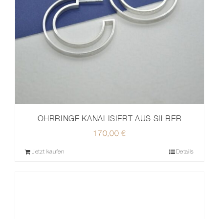
OHRRINGE KANALISIERT AUS SILBER
170,00
€
Jetzt kaufen
Details