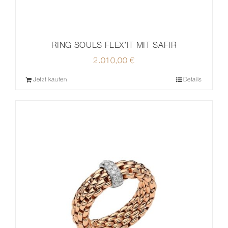
RING SOULS FLEX’IT MIT SAFIR
2.010,00
€
Jetzt kaufen
Details