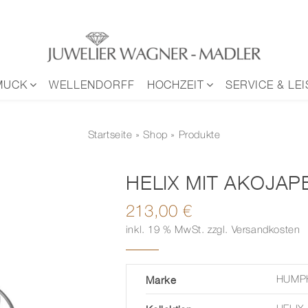
MUCK
WELLENDORFF
HOCHZEIT
SERVICE & LE
Startseite
»
Shop
» Produkte
HELIX MIT AKOJAP
213,00
€
inkl. 19 % MwSt.
zzgl.
Versandkosten
Marke
HUMP