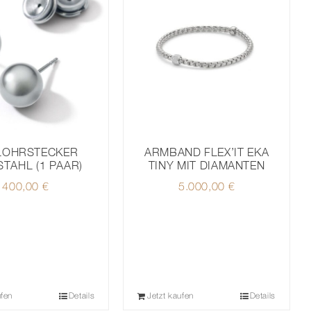
LOHRSTECKER
ARMBAND FLEX’IT EKA
STAHL (1 PAAR)
TINY MIT DIAMANTEN
400,00
€
5.000,00
€
ufen
Details
Jetzt kaufen
Details