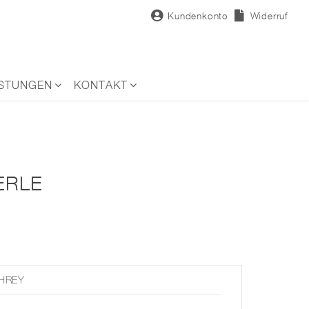
Kundenkonto
Widerruf
ISTUNGEN
KONTAKT
ERLE
HREY