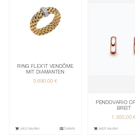
RING FLEX’IT VENDÔME
MIT DIAMANTEN
3.690,00
€
PENDOVARIO C
BREIT
1.300,00
Jetzt kaufen
Details
Jetzt kaufen