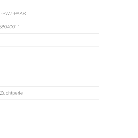
L-PW7-PAAR
38040011
Zuchtperle