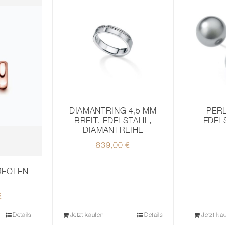
PER
DIAMANTRING 4,5 MM
EDEL
BREIT, EDELSTAHL,
DIAMANTREIHE
839,00
€
REOLEN
€
Details
Jetzt kaufen
Details
Jetzt ka