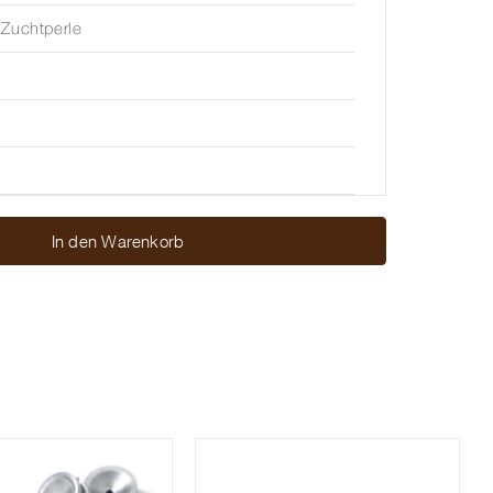
Zuchtperle
In den Warenkorb