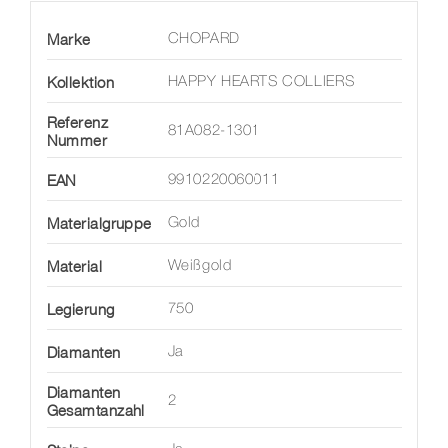
Marke
CHOPARD
Kollektion
HAPPY HEARTS COLLIERS
Referenz
81A082-1301
Nummer
EAN
9910220060011
Materialgruppe
Gold
Material
Weißgold
Legierung
750
Diamanten
Ja
Diamanten
2
Gesamtanzahl