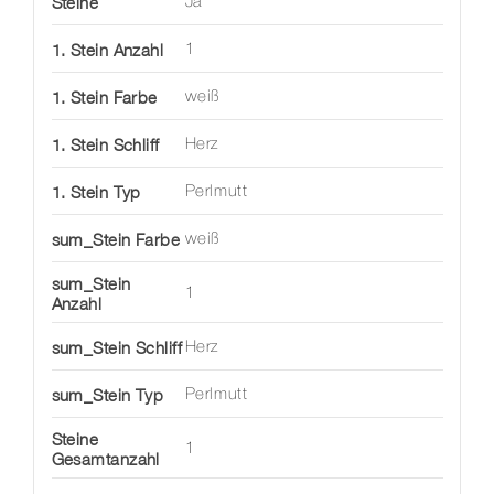
Steine
Ja
1. Stein Anzahl
1
1. Stein Farbe
weiß
1. Stein Schliff
Herz
1. Stein Typ
Perlmutt
sum_Stein Farbe
weiß
sum_Stein
1
Anzahl
sum_Stein Schliff
Herz
sum_Stein Typ
Perlmutt
Steine
1
Gesamtanzahl