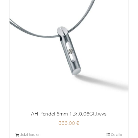
AH Pendel 5mm 1Br.0,06Ct.twvs
366,00
€
Jetzt kaufen
Details