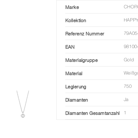
Marke
CHOP
Kollektion
HAPPY
Referenz Nummer
79A05
EAN
98100
Materialgruppe
Gold
Material
Weißg
Legierung
750
Diamanten
Ja
Diamanten Gesamtanzahl
1