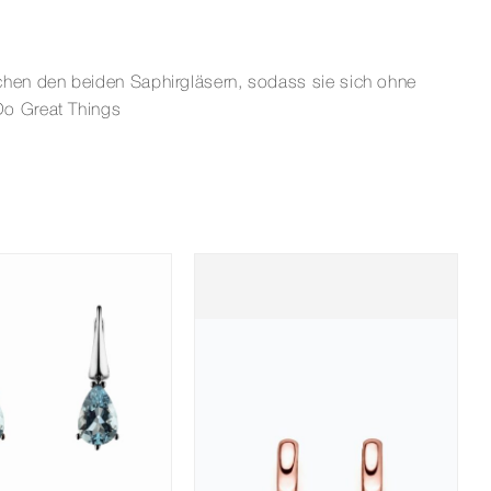
chen den beiden Saphirgläsern, sodass sie sich ohne
Do Great Things