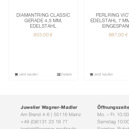
DIAMANTRING CLASSIC
PERLRING VI
GERADE 4,5 MM,
EDELSTAHL 7 M
EDELSTAHL
EINGESPAN
833,00
€
887,00
€
Jetzt kaufen
Details
Jetzt kaufen
Juwelier Wagner-Madler
Öffnungszeit
Am Brand 4-6 | 55116 Mainz
Mo. – Fr. 10:0
+49 (0)6131 23 18 77
Samstag 10:00