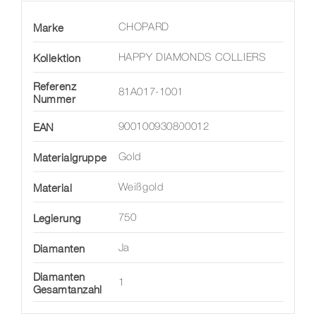
Marke
CHOPARD
Kollektion
HAPPY DIAMONDS COLLIERS
Referenz
81A017-1001
Nummer
EAN
900100930800012
Materialgruppe
Gold
Material
Weißgold
Legierung
750
Diamanten
Ja
Diamanten
1
Gesamtanzahl