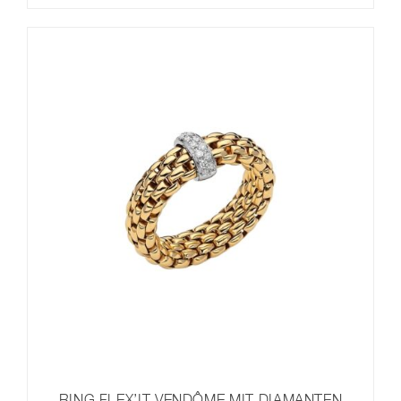
RING FLEX’IT VENDÔME MIT DIAMANTEN