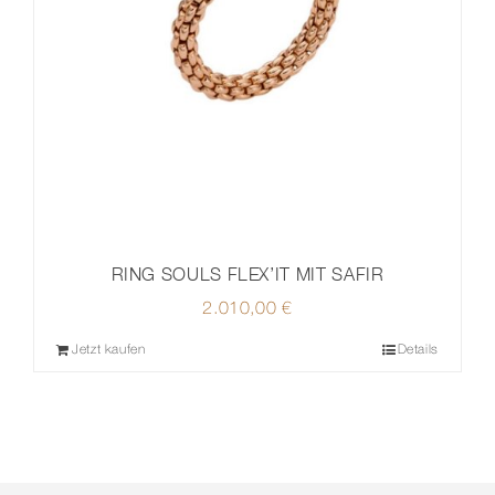
RING SOULS FLEX’IT MIT SAFIR
2.010,00
€
Jetzt kaufen
Details