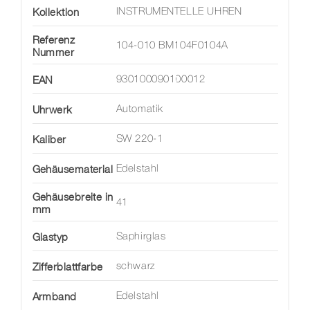
Kollektion
INSTRUMENTELLE UHREN
Referenz
104-010 BM104F0104A
Nummer
EAN
930100090100012
Uhrwerk
Automatik
Kaliber
SW 220-1
Gehäusematerial
Edelstahl
Gehäusebreite in
41
mm
Glastyp
Saphirglas
Zifferblattfarbe
schwarz
Armband
Edelstahl