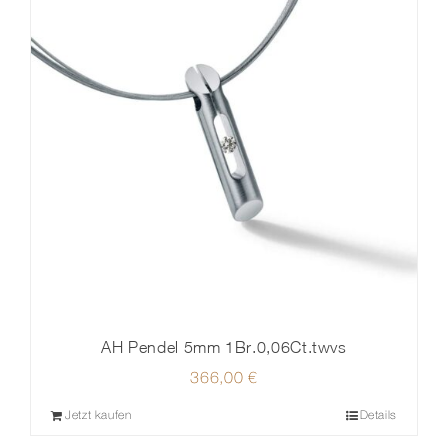
AH Pendel 5mm 1Br.0,06Ct.twvs
366,00
€
Jetzt kaufen
Details