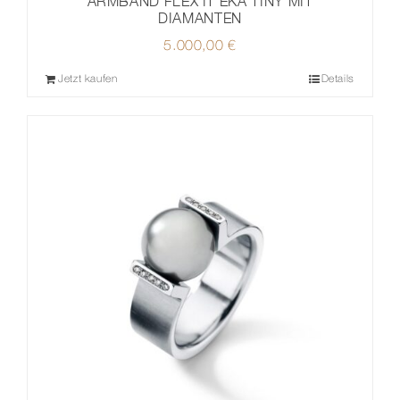
ARMBAND FLEX’IT EKA TINY MIT
DIAMANTEN
5.000,00
€
Jetzt kaufen
Details