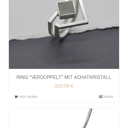
RING “VERDOPPELT” MIT ACHATKRISTALL
320,00
€
Jetzt kaufen
Details