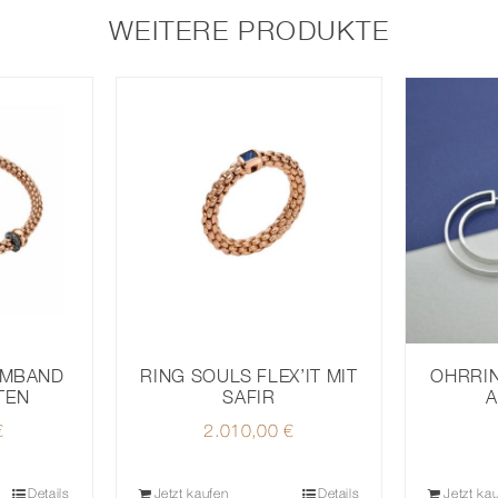
WEITERE PRODUKTE
RING SOULS FLEX’IT MIT
OHRRIN
RMBAND
SAFIR
A
TEN
2.010,00
€
€
Details
Jetzt kaufen
Details
Jetzt ka