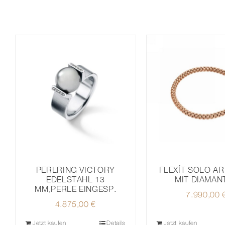
PERLRING VICTORY
FLEXÍT SOLO A
EDELSTAHL 13
MIT DIAMAN
MM,PERLE EINGESP.
7.990,00
4.875,00
€
Jetzt kaufen
Details
Jetzt kaufen