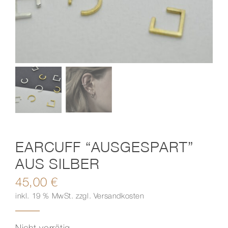
Kontakt
EARCUFF “AUSGESPART”
AUS SILBER
45,00
€
inkl. 19 % MwSt.
zzgl.
Versandkosten