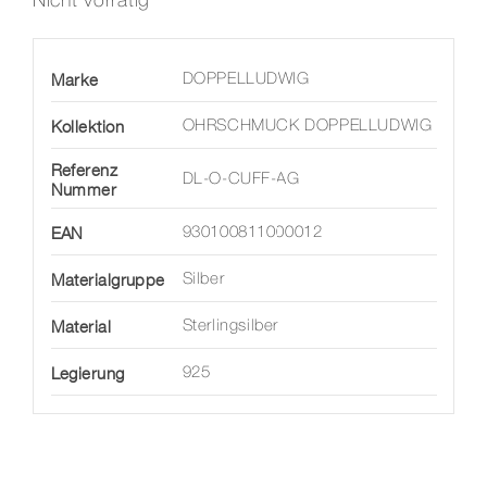
Nicht vorrätig
Marke
DOPPELLUDWIG
Kollektion
OHRSCHMUCK DOPPELLUDWIG
Referenz
DL-O-CUFF-AG
Nummer
EAN
930100811000012
Materialgruppe
Silber
Material
Sterlingsilber
Legierung
925