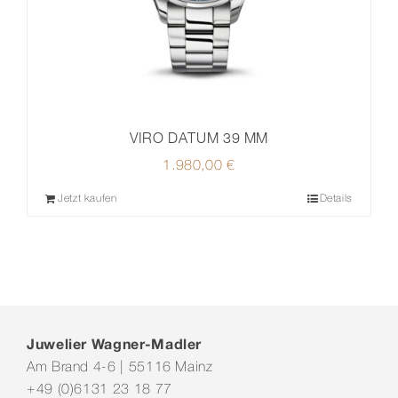
VIRO DATUM 39 MM
1.980,00
€
Jetzt kaufen
Details
Juwelier Wagner-Madler
Am Brand 4-6 | 55116 Mainz
+49 (0)6131 23 18 77