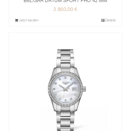
BELISAR DATUM SPORT PRO 42 MM
2.850,00
€
Jetzt kaufen
Details