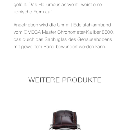
gefüllt. Das Heliumauslassventil weist eine
konische Form auf.
Angetrieben wird die Uhr mit Edelstahlarmband
vom OMEGA Master Chronometer-Kaliber 8800,
das durch das Saphirglas des Gehäusebodens
mit gewelltem Rand bewundert werden kann.
WEITERE PRODUKTE