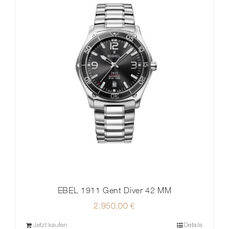
EBEL 1911 Gent Diver 42 MM
2.950,00
€
Jetzt kaufen
Details