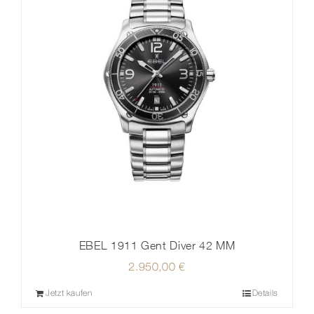
EBEL 1911 Gent Diver 42 MM
2.950,00
€
Jetzt kaufen
Details