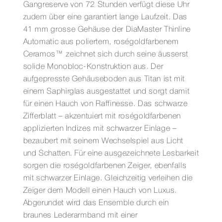
Gangreserve von 72 Stunden verfügt diese Uhr
zudem über eine garantiert lange Laufzeit. Das
41 mm grosse Gehäuse der DiaMaster Thinline
Automatic aus poliertem, roségoldfarbenem
Ceramos™ zeichnet sich durch seine äusserst
solide Monobloc-Konstruktion aus. Der
aufgepresste Gehäuseboden aus Titan ist mit
einem Saphirglas ausgestattet und sorgt damit
für einen Hauch von Raffinesse. Das schwarze
Zifferblatt – akzentuiert mit roségoldfarbenen
applizierten Indizes mit schwarzer Einlage –
bezaubert mit seinem Wechselspiel aus Licht
und Schatten. Für eine ausgezeichnete Lesbarkeit
sorgen die roségoldfarbenen Zeiger, ebenfalls
mit schwarzer Einlage. Gleichzeitig verleihen die
Zeiger dem Modell einen Hauch von Luxus.
Abgerundet wird das Ensemble durch ein
braunes Lederarmband mit einer