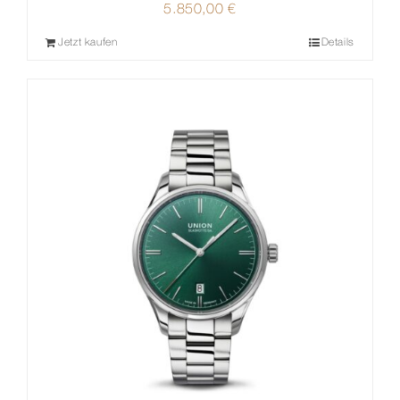
5.850,00
€
Jetzt kaufen
Details