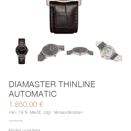
Kontakt
DIAMASTER THINLINE
AUTOMATIC
1.850,00
€
inkl. 19 % MwSt.
zzgl.
Versandkosten
Nicht vorrätig