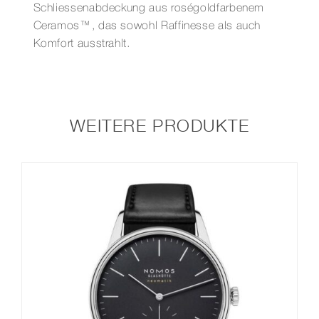
Schliessenabdeckung aus roségoldfarbenem
Ceramos™, das sowohl Raffinesse als auch
Komfort ausstrahlt.
WEITERE PRODUKTE