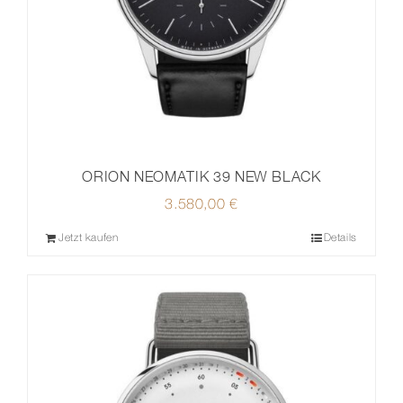
ORION NEOMATIK 39 NEW BLACK
3.580,00
€
Jetzt kaufen
Details