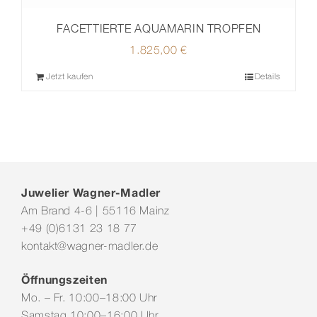
FACETTIERTE AQUAMARIN TROPFEN
1.825,00
€
Jetzt kaufen
Details
Juwelier Wagner-Madler
Am Brand 4-6 | 55116 Mainz
+49 (0)6131 23 18 77
kontakt@wagner-madler.de
Öffnungszeiten
Mo. – Fr. 10:00–18:00 Uhr
Samstag 10:00–16:00 Uhr