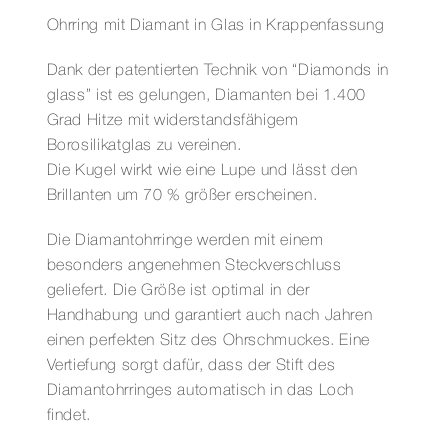
6
Ohrring mit Diamant in Glas in Krappenfassung
MM
KUGEL
Dank der patentierten Technik von “Diamonds in
IN
glass” ist es gelungen, Diamanten bei 1.400
KRAPPE
Grad Hitze mit widerstandsfähigem
Menge
Borosilikatglas zu vereinen.
Die Kugel wirkt wie eine Lupe und lässt den
Brillanten um 70 % größer erscheinen.
Die Diamantohrringe werden mit einem
besonders angenehmen Steckverschluss
geliefert. Die Größe ist optimal in der
Handhabung und garantiert auch nach Jahren
einen perfekten Sitz des Ohrschmuckes. Eine
Vertiefung sorgt dafür, dass der Stift des
Diamantohrringes automatisch in das Loch
findet.