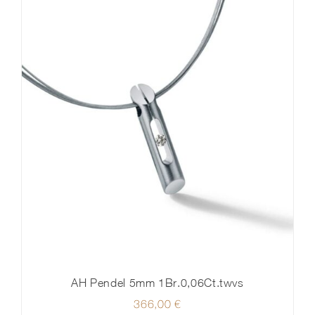
AH Pendel 5mm 1Br.0,06Ct.twvs
366,00
€