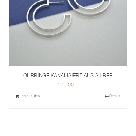
OHRRINGE KANALISIERT AUS SILBER
170,00
€
Jetzt kaufen
Details