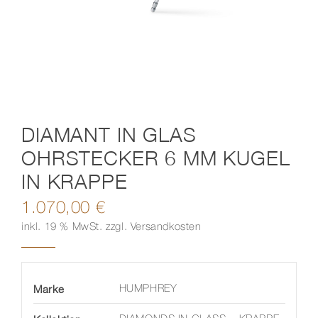
Kontakt
DIAMANT IN GLAS
OHRSTECKER 6 MM KUGEL
IN KRAPPE
1.070,00
€
inkl. 19 % MwSt.
zzgl.
Versandkosten
Marke
HUMPHREY