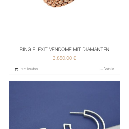
RING FLEXÍT VENDOME MIT DIAMANTEN
3.850,00
€
Jetzt kaufen
Details