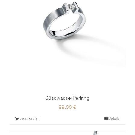
SüsswasserPerlring
99,00
€
Jetzt kaufen
Details