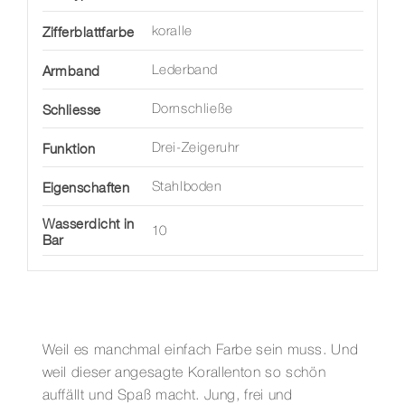
Zifferblattfarbe
koralle
Armband
Lederband
Schliesse
Dornschließe
Funktion
Drei-Zeigeruhr
Eigenschaften
Stahlboden
Wasserdicht in
10
Bar
Weil es manchmal einfach Farbe sein muss. Und
weil dieser angesagte Korallenton so schön
auffällt und Spaß macht. Jung, frei und