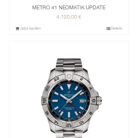
METRO 41 NEOMATIK UPDATE
4.120,00
€
Jetzt kaufen
Details