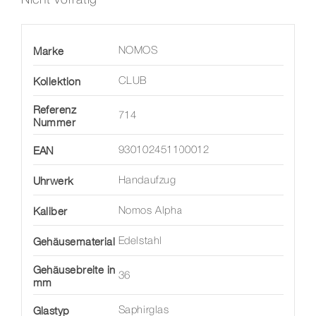
Marke
NOMOS
Kollektion
CLUB
Referenz
714
Nummer
EAN
930102451100012
Uhrwerk
Handaufzug
Kaliber
Nomos Alpha
Gehäusematerial
Edelstahl
Gehäusebreite in
36
mm
Glastyp
Saphirglas