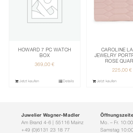
CAROLINE L
HOWARD 7 PC WATCH
JEWELRY PORTF
BOX
ROSE QUAR
369,00
€
225,00
€
Jetzt kaufen
Details
Jetzt kaufen
Juwelier Wagner-Madler
Öffnungszeit
Am Brand 4-6 | 55116 Mainz
Mo. – Fr. 10:0
+49 (0)6131 23 18 77
Samstag 10:00