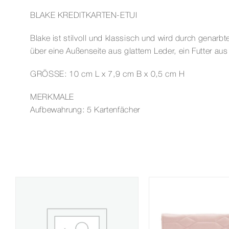
BLAKE KREDITKARTEN-ETUI
Blake ist stilvoll und klassisch und wird durch genar
über eine Außenseite aus glattem Leder, ein Futter au
GRÖSSE: 10 cm L x 7,9 cm B x 0,5 cm H
MERKMALE
Aufbewahrung: 5 Kartenfächer