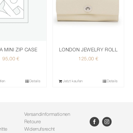
LONDON JEWELRY ROLL
A MINI ZIP CASE
125,00
€
95,00
€
ufen
Details
Jetzt kaufen
Details
Versandinformationen
Retoure
itte
Widerrufsrecht