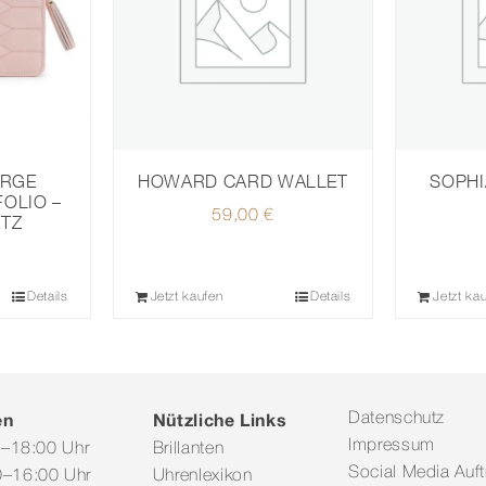
ARGE
HOWARD CARD WALLET
SOPHI
OLIO –
59,00
€
TZ
Details
Jetzt kaufen
Details
Jetzt ka
en
Nützliche Links
Datenschutz
Impressum
0–18:00 Uhr
Brillanten
Social Media Auftr
–16:00 Uhr
Uhrenlexikon