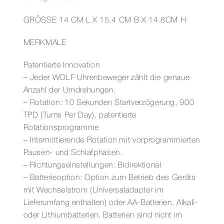
GRÖSSE 14 CM L X 15,4 CM B X 14.8CM H
MERKMALE
Patentierte Innovation
– Jeder WOLF Uhrenbeweger zählt die genaue
Anzahl der Umdrehungen.
– Rotation: 10 Sekunden Startverzögerung, 900
TPD (Turns Per Day), patentierte
Rotationsprogramme
– Intermittierende Rotation mit vorprogrammierten
Pausen- und Schlafphasen.
– Richtungseinstellungen: Bidirektional
– Batterieoption: Option zum Betrieb des Geräts
mit Wechselstrom (Universaladapter im
Lieferumfang enthalten) oder AA-Batterien, Alkali-
oder Lithiumbatterien. Batterien sind nicht im