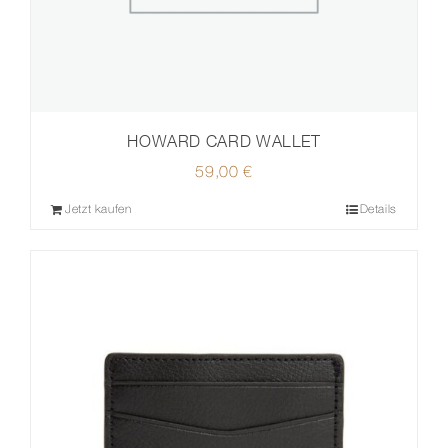
HOWARD CARD WALLET
59,00
€
Jetzt kaufen
Details