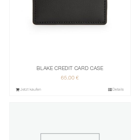
BLAKE CREDIT CARD CASE
65,00
€
Jetzt kaufen
Details