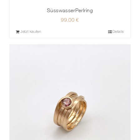
SüsswasserPerlring
99,00
€
Jetzt kaufen
Details