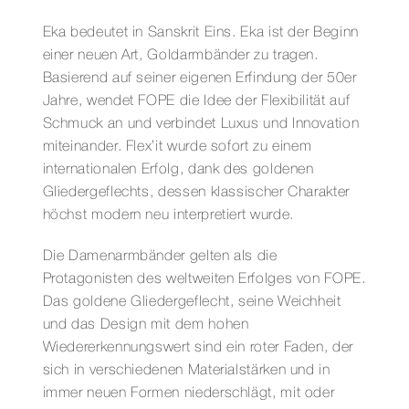
TINY
MIT
Eka bedeutet in Sanskrit Eins. Eka ist der Beginn
DIAMANTEN
einer neuen Art, Goldarmbänder zu tragen.
Menge
Basierend auf seiner eigenen Erfindung der 50er
Jahre, wendet FOPE die Idee der Flexibilität auf
Schmuck an und verbindet Luxus und Innovation
miteinander. Flex’it wurde sofort zu einem
internationalen Erfolg, dank des goldenen
Gliedergeflechts, dessen klassischer Charakter
höchst modern neu interpretiert wurde.
Die Damenarmbänder gelten als die
Protagonisten des weltweiten Erfolges von FOPE.
Das goldene Gliedergeflecht, seine Weichheit
und das Design mit dem hohen
Wiedererkennungswert sind ein roter Faden, der
sich in verschiedenen Materialstärken und in
immer neuen Formen niederschlägt, mit oder