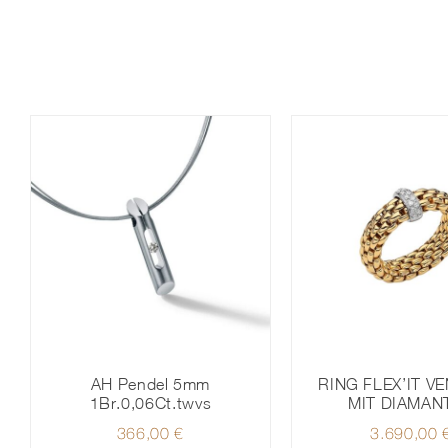
AH Pendel 5mm
RING FLEX’IT 
1Br.0,06Ct.twvs
MIT DIAMAN
366,00
€
3.690,00