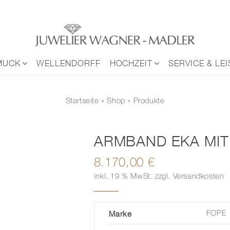
MUCK
WELLENDORFF
HOCHZEIT
SERVICE & LE
Startseite
»
Shop
» Produkte
ARMBAND EKA MIT
8.170,00
€
inkl. 19 % MwSt.
zzgl.
Versandkosten
Marke
FOPE