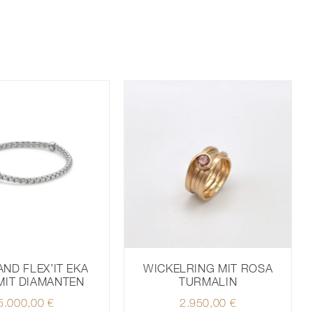
WICKELRING MIT ROSA
ND FLEX’IT EKA
TURMALIN
MIT DIAMANTEN
2.950,00
€
5.000,00
€