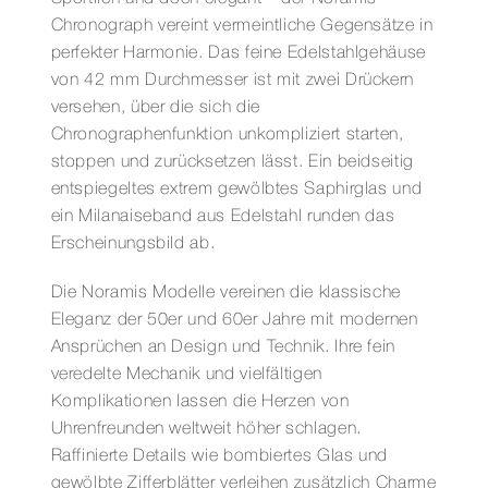
Chronograph vereint vermeintliche Gegensätze in
perfekter Harmonie. Das feine Edelstahlgehäuse
von 42 mm Durchmesser ist mit zwei Drückern
versehen, über die sich die
Chronographenfunktion unkompliziert starten,
stoppen und zurücksetzen lässt. Ein beidseitig
entspiegeltes extrem gewölbtes Saphirglas und
ein Milanaiseband aus Edelstahl runden das
Erscheinungsbild ab.
Die Noramis Modelle vereinen die klassische
Eleganz der 50er und 60er Jahre mit modernen
Ansprüchen an Design und Technik. Ihre fein
veredelte Mechanik und vielfältigen
Komplikationen lassen die Herzen von
Uhrenfreunden weltweit höher schlagen.
Raffinierte Details wie bombiertes Glas und
gewölbte Zifferblätter verleihen zusätzlich Charme