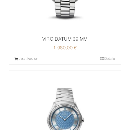
VIRO DATUM 39 MM
1.980,00
€
Jetzt kaufen
Details