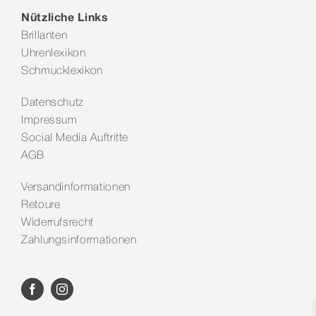
Nützliche Links
Brillanten
Uhrenlexikon
Schmucklexikon
Datenschutz
Impressum
Social Media Auftritte
AGB
Versandinformationen
Retoure
Widerrufsrecht
Zahlungsinformationen