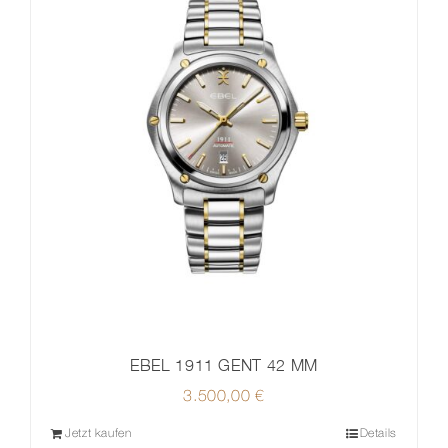
EBEL 1911 GENT 42 MM
3.500,00
€
Jetzt kaufen
Details