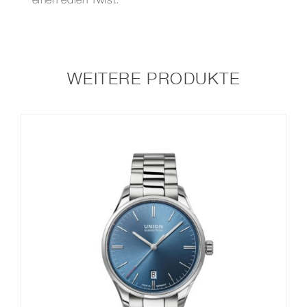
einen edlen Twist.
WEITERE PRODUKTE