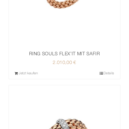
RING SOULS FLEX’IT MIT SAFIR
2.010,00
€
Jetzt kaufen
Details