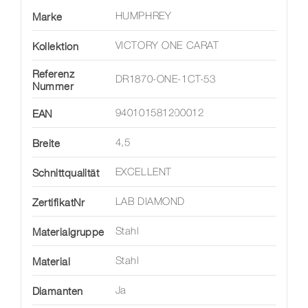
Marke
HUMPHREY
Kollektion
VICTORY ONE CARAT
Referenz
DR1870-ONE-1CT-53
Nummer
EAN
940101581200012
Breite
4,5
Schnittqualität
EXCELLENT
ZertifikatNr
LAB DIAMOND
Materialgruppe
Stahl
Material
Stahl
Diamanten
Ja