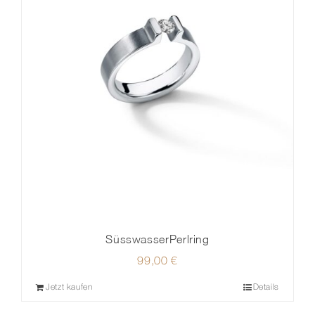
SüsswasserPerlring
99,00
€
Jetzt kaufen
Details