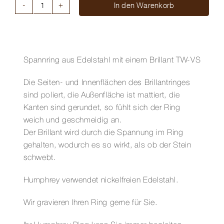
In den Warenkorb
DIAMANTRING
VICTORY
EDELSTAHL
7
MM
Spannring aus Edelstahl mit einem Brillant TW-VS
Menge
Die Seiten- und Innenflächen des Brillantringes
sind poliert, die Außenfläche ist mattiert, die
Kanten sind gerundet, so fühlt sich der Ring
weich und geschmeidig an.
Der Brillant wird durch die Spannung im Ring
gehalten, wodurch es so wirkt, als ob der Stein
schwebt.
Humphrey verwendet nickelfreien Edelstahl.
Wir gravieren Ihren Ring gerne für Sie.