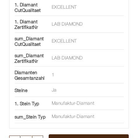
1. Diamant
EXCELLENT
CutQualitaet
1. Diamant
LAB DIAMOND
ZertifikatNr
sum_Diamant
EXCELLENT
CutQualitaet
sum_Diamant
LAB DIAMOND
ZertifikatNr
Diamanten
1
Gesamtanzahl
Steine
Ja
1. Stein Typ
Manufaktur-Diamant
sum_Stein Typ
Manufaktur-Diamant