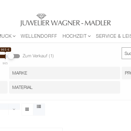
MUCK
WELLENDORFF
HOCHZEIT
SERVICE & LE
965 €
Zum Verkauf
(1)
965