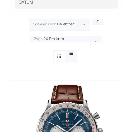
Sortieren nach
Beliebtheit
Zeige
20 Produkte