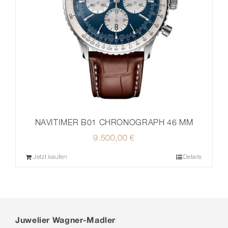
NAVITIMER B01 CHRONOGRAPH 46 MM
9.500,00
€
Jetzt kaufen
Details
Juwelier Wagner-Madler