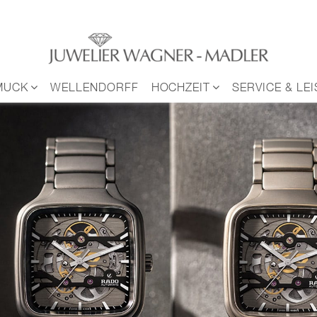
MUCK
WELLENDORFF
HOCHZEIT
SERVICE & LE