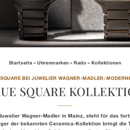
Startseite
»
Uhrenmarken
»
Rado
» Kollektionen
 SQUARE BEI JUWELIER WAGNER-MADLER: MODERN
UE SQUARE KOLLEKT
 Juwelier Wagner-Madler in Mainz, steht für das fort
ger der bekannten Ceramica-Kollektion bringt die 