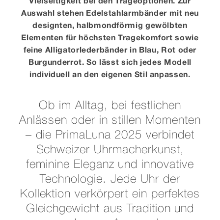
Viel­seitig­keit bei den Trage­optionen. Zur
Auswahl stehen Edelstahl­armbänder mit neu
designten, halbmond­förmig gewölbten
Elementen für höchsten Trage­komfort sowie
feine Alligator­lederbänder in Blau, Rot oder
Burgunderrot. So lässt sich jedes Modell
individuell an den eigenen Stil anpassen.
Ob im Alltag, bei festlichen
Anlässen oder in stillen Momenten
– die PrimaLuna 2025 verbindet
Schweizer Uhrmacherkunst,
feminine Eleganz und innovative
Technologie. Jede Uhr der
Kollektion verkörpert ein perfektes
Gleichgewicht aus Tradition und