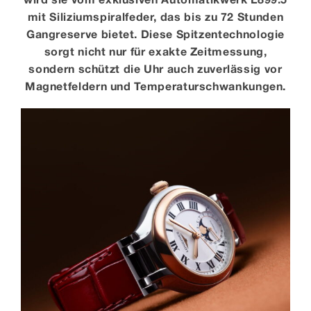
mit Silizium­spiral­feder, das bis zu 72 Stunden
Gangreserve bietet. Diese Spitzen­technologie
sorgt nicht nur für exakte Zeitmessung,
sondern schützt die Uhr auch zuverlässig vor
Magnet­feldern und Temperatur­schwankungen.