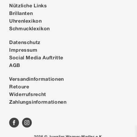
Nützliche Links
Brillanten
Uhrenlexikon
Schmucklexikon
Datenschutz
Impressum
Social Media Auftritte
AGB
Versandinformationen
Retoure
Widerrufsrecht
Zahlungsinformationen
2026 © Juwelier Wagner-Madler e.K.