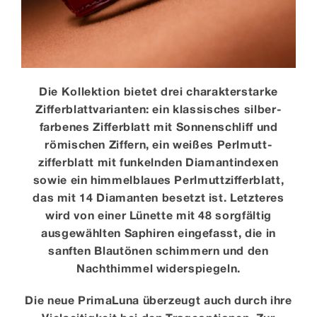
Die Kollektion bietet drei charakter­starke
Ziffer­blatt­varianten: ein klassisches silber­
farbenes Ziffer­blatt mit Sonnen­schliff und
römischen Ziffern, ein weißes Perlmutt­
zifferblatt mit funkelnden Diamant­indexen
sowie ein himmelblaues Perlmutt­zifferblatt,
das mit 14 Diamanten besetzt ist. Letzteres
wird von einer Lünette mit 48 sorgfältig
ausgewählten Saphiren eingefasst, die in
sanften Blautönen schimmern und den
Nachthimmel widerspiegeln.
Die neue PrimaLuna überzeugt auch durch ihre