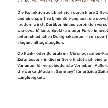
Charakteristische Merkmale und
Die Kollektion zeichnet sich durch klare Ziffer
und eine sportive Linienführung aus, die sowoh
modern wirkt. Darüber hinaus verbinden vers
wie etwa Milano, Spektrum oder Force innovat
unterschiedlichen Designakzenten – von sport
elegant-alltagstauglich.
Ob Funk- oder Solaruhren, Chronographen-Fun
Zeitmesser – in dieser Serie findet sich eine 
Varianten für verschiedenste Vorlieben. Auße
Uhrwerke „Made in Germany“ für präzise Zei
Langlebigkeit.