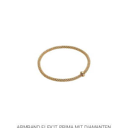
ARMBAND FLEX´IT PRIMA MIT DIAMANTEN