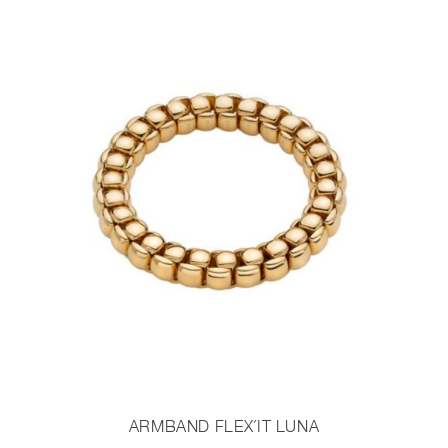
ARMBAND FLEX´IT LUNA