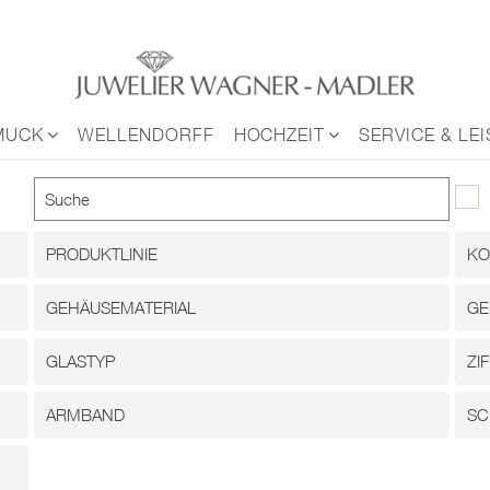
MUCK
WELLENDORFF
HOCHZEIT
SERVICE & LE