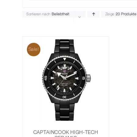
Sortieren nach
Beliebtheit
Zeige
20 Produkte
Sale!
CAPTAINCOOK HIGH-TECH