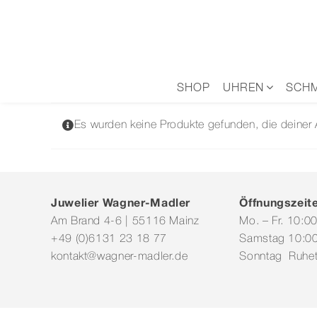
Zum
Inhalt
springen
SHOP
UHREN
SCH
Es wurden keine Produkte gefunden, die deiner
Juwelier Wagner-Madler
Öffnungszeit
Am Brand 4-6 | 55116 Mainz
Mo. – Fr. 10:0
+49 (0)6131 23 18 77
Samstag 10:00
kontakt@wagner-madler.de
Sonntag Ruhe