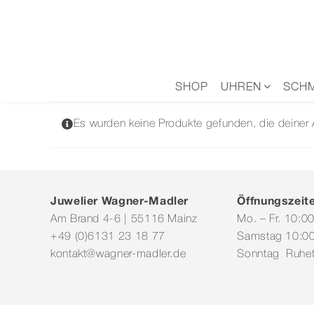
Zum
Inhalt
springen
SHOP
UHREN
SCH
Es wurden keine Produkte gefunden, die deiner
Juwelier Wagner-Madler
Öffnungszeit
Am Brand 4-6 | 55116 Mainz
Mo. – Fr. 10:0
+49 (0)6131 23 18 77
Samstag 10:00
kontakt@wagner-madler.de
Sonntag Ruhe