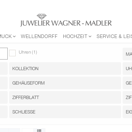
MUCK
WELLENDORFF
HOCHZEIT
SERVICE & LE
Uhren
(1)