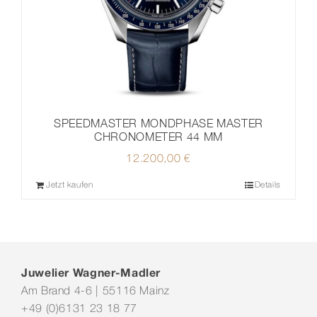
SPEEDMASTER MONDPHASE MASTER
CHRONOMETER 44 MM
12.200,00
€
Jetzt kaufen
Details
Juwelier Wagner-Madler
Am Brand 4-6 | 55116 Mainz
+49 (0)6131 23 18 77