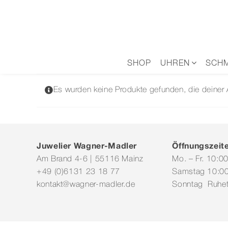
Zum
Inhalt
springen
SHOP
UHREN
SCH
Es wurden keine Produkte gefunden, die deiner
Juwelier Wagner-Madler
Öffnungszeit
Am Brand 4-6 | 55116 Mainz
Mo. – Fr. 10:0
+49 (0)6131 23 18 77
Samstag 10:00
kontakt@wagner-madler.de
Sonntag Ruhe