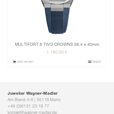
MULTIFORT 8 TWO CROWNS 38.4 x 40mm
1.190,00
€
Jetzt kaufen
Details
Juwelier Wagner-Madler
Am Brand 4-6 | 55116 Mainz
+49 (0)6131 23 18 77
kontakt@wagner-madler.de