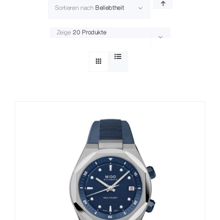
Sortieren nach
Beliebtheit
Zeige
20 Produkte