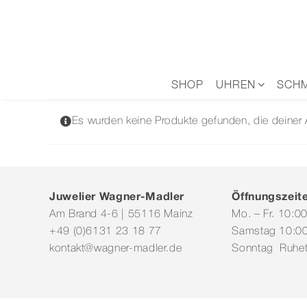
Zum
Inhalt
springen
SHOP
UHREN
SCH
Es wurden keine Produkte gefunden, die deiner
Juwelier Wagner-Madler
Öffnungszeit
Am Brand 4-6 | 55116 Mainz
Mo. – Fr. 10:0
+49 (0)6131 23 18 77
Samstag 10:00
kontakt@wagner-madler.de
Sonntag Ruhe