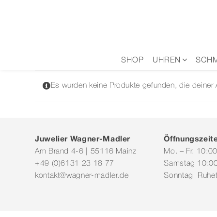
Zum
Inhalt
springen
SHOP
UHREN
SCH
Es wurden keine Produkte gefunden, die deiner
Juwelier Wagner-Madler
Öffnungszeit
Am Brand 4-6 | 55116 Mainz
Mo. – Fr. 10:0
+49 (0)6131 23 18 77
Samstag 10:00
kontakt@wagner-madler.de
Sonntag Ruhe