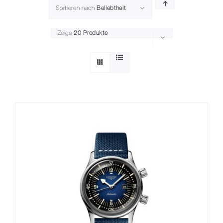
Sortieren nach
Beliebtheit
Zeige
20 Produkte