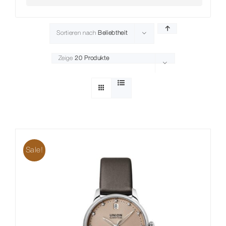
Sortieren nach
Beliebtheit
Zeige
20 Produkte
Sale!