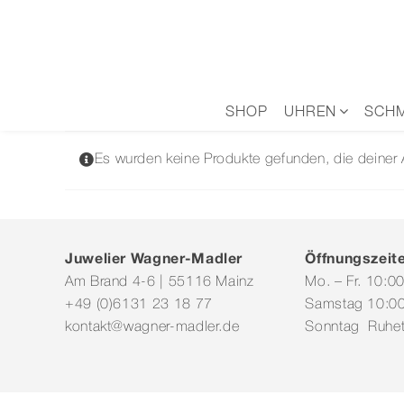
Zum
Inhalt
springen
SHOP
UHREN
SCH
Es wurden keine Produkte gefunden, die deiner
Juwelier Wagner-Madler
Öffnungszeit
Am Brand 4-6 | 55116 Mainz
Mo. – Fr. 10:0
+49 (0)6131 23 18 77
Samstag 10:00
kontakt@wagner-madler.de
Sonntag Ruhe